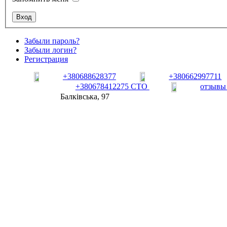
Забыли пароль?
Забыли логин?
Регистрация
+380688628377
+380662997711
+380678412275 СТО
отзывы
Балківська, 97