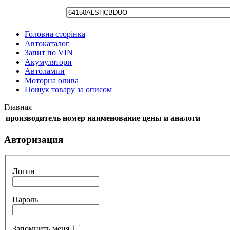
Головна сторінка
Автокаталог
Запит по VIN
Акумулятори
Автолампи
Моторна олива
Пошук товару за описом
Главная
производитель
номер
наименование
цены и аналоги
Авторизация
Логин
Пароль
Запомнить меня