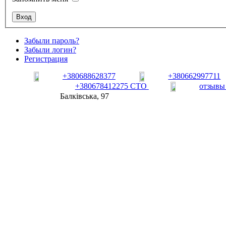
Забыли пароль?
Забыли логин?
Регистрация
+380688628377
+380662997711
+380678412275 СТО
отзывы
Балківська, 97