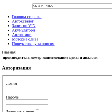
Головна сторінка
Автокаталог
Запит по VIN
Акумулятори
Автолампи
Моторна олива
Пошук товару за описом
Главная
производитель
номер
наименование
цены и аналоги
Авторизация
Логин
Пароль
Запомнить меня