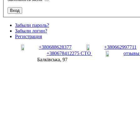
Забыли пароль?
Забыли логин?
Регистрация
+380688628377
+380662997711
+380678412275 СТО
отзывы
Балківська, 97