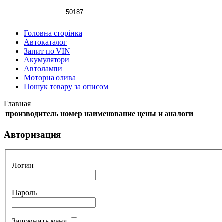
Головна сторінка
Автокаталог
Запит по VIN
Акумулятори
Автолампи
Моторна олива
Пошук товару за описом
Главная
производитель
номер
наименование
цены и аналоги
Авторизация
Логин
Пароль
Запомнить меня