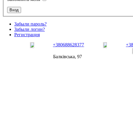
Забыли пароль?
Забыли логин?
Регистрация
+380688628377
+3
Балківська, 97