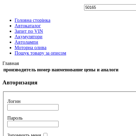
Головна сторінка
Автокаталог
Запит по VIN
Акумулятори
Автолампи
Моторна олива
Пошук товару за описом
Главная
производитель
номер
наименование
цены и аналоги
Авторизация
Логин
Пароль
Запомнить меня