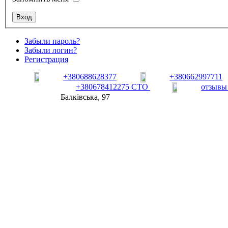
Забыли пароль?
Забыли логин?
Регистрация
+380688628377
+380662997711
+380678412275 СТО
отзывы
Балківська, 97