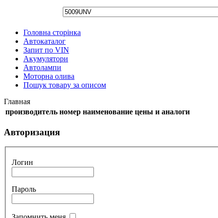
Головна сторінка
Автокаталог
Запит по VIN
Акумулятори
Автолампи
Моторна олива
Пошук товару за описом
Главная
производитель
номер
наименование
цены и аналоги
Авторизация
Логин
Пароль
Запомнить меня