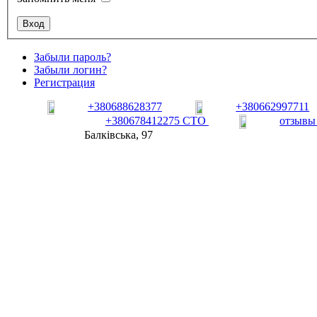
Забыли пароль?
Забыли логин?
Регистрация
+380688628377
+380662997711
+380678412275 СТО
отзывы
Балківська, 97