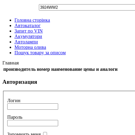
Головна сторінка
Автокаталог
Запит по VIN
Акумулятори
Автолампи
Моторна олива
Пошук товару за описом
Главная
производитель
номер
наименование
цены и аналоги
Авторизация
Логин
Пароль
Запомнить меня