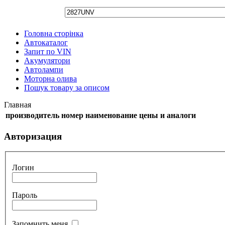
Головна сторінка
Автокаталог
Запит по VIN
Акумулятори
Автолампи
Моторна олива
Пошук товару за описом
Главная
производитель
номер
наименование
цены и аналоги
Авторизация
Логин
Пароль
Запомнить меня