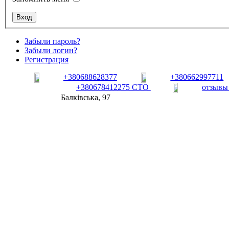
Забыли пароль?
Забыли логин?
Регистрация
+380688628377
+380662997711
+380678412275 СТО
отзывы
Балківська, 97