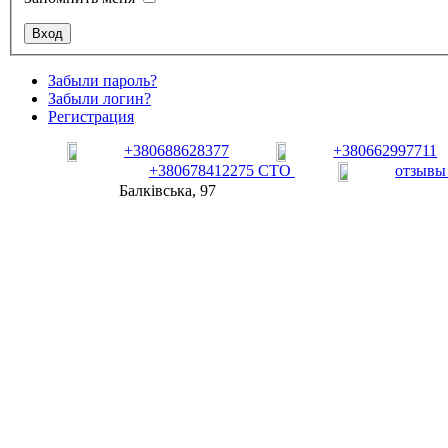
Забыли пароль?
Забыли логин?
Регистрация
+380688628377
+380662997711
+380678412275 СТО
отзывы
Балківська, 97