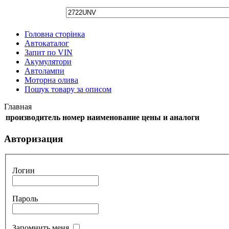
Головна сторінка
Автокаталог
Запит по VIN
Акумулятори
Автолампи
Моторна олива
Пошук товару за описом
Главная
производитель
номер
наименование
цены и аналоги
Авторизация
Логин
Пароль
Запомнить меня