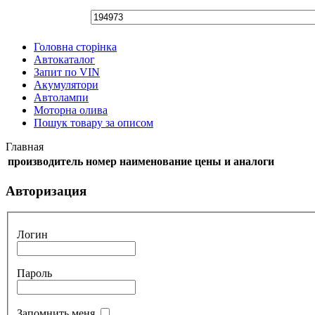
Головна сторінка
Автокаталог
Запит по VIN
Акумулятори
Автолампи
Моторна олива
Пошук товару за описом
Главная
производитель
номер
наименование
цены и аналоги
Авторизация
Логин
Пароль
Запомнить меня