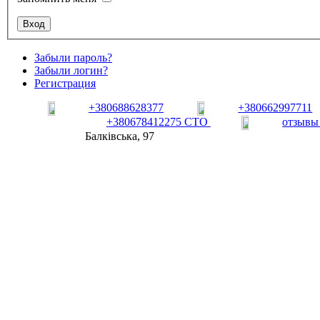
Забыли пароль?
Забыли логин?
Регистрация
+380688628377
+380662997711
+380678412275 СТО
отзывы
Балківська, 97